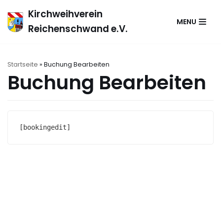
Zum
Kirchweihverein
MENU
Inhalt
Reichenschwand e.V.
springen
Startseite
»
Buchung Bearbeiten
Buchung Bearbeiten
[bookingedit]