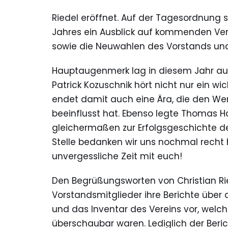
Riedel eröffnet. Auf der Tagesordnung
Jahres ein Ausblick auf kommenden Ver
sowie die Neuwahlen des Vorstands und
Hauptaugenmerk lag in diesem Jahr auf
Patrick Kozuschnik hört nicht nur ein wi
endet damit auch eine Ära, die den W
beeinflusst hat. Ebenso legte Thomas Ha
gleichermaßen zur Erfolgsgeschichte de
Stelle bedanken wir uns nochmal recht 
unvergessliche Zeit mit euch!
Den Begrüßungsworten von Christian Ri
Vorstandsmitglieder ihre Berichte über
und das Inventar des Vereins vor, welch
überschaubar waren. Lediglich der Ber