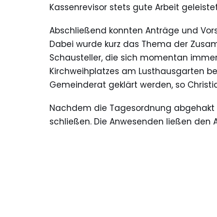
Kassenrevisor stets gute Arbeit geleist
Abschließend konnten Anträge und Vors
Dabei wurde kurz das Thema der Zusa
Schausteller, die sich momentan imme
Kirchweihplatzes am Lusthausgarten be
Gemeinderat geklärt werden, so Christi
Nachdem die Tagesordnung abgehakt wa
schließen. Die Anwesenden ließen den 