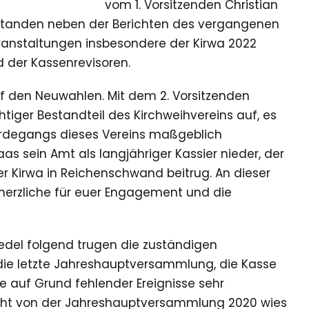
vom 1. Vorsitzenden Christian
 standen neben der Berichten des vergangenen
anstaltungen insbesondere der Kirwa 2022
 der Kassenrevisoren.
 den Neuwahlen. Mit dem 2. Vorsitzenden
chtiger Bestandteil des Kirchweihvereins auf, es
erdegangs dieses Vereins maßgeblich
as sein Amt als langjähriger Kassier nieder, der
r Kirwa in Reichenschwand beitrug. An dieser
herzliche für euer Engagement und die
edel folgend trugen die zuständigen
 die letzte Jahreshauptversammlung, die Kasse
e auf Grund fehlender Ereignisse sehr
icht von der Jahreshauptversammlung 2020 wies