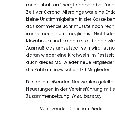
mehr Inhalt auf, sorgte dabei aber für 
Zeit vor Corona. Allerdings war eine Ent
kleine Unstimmigkeiten in der Kasse b
das kommende Jahr musste noch recht 
immer noch nicht möglich ist. Nichtsdest
Kirwaboum und -madla stattfinden wird
Ausmaß das umsetzbar sein wird, ist noc
daran wieder eine Kirchweih im Festzelt
auch dieses Mal wieder neue Mitglied
die Zahl auf inzwischen 170 Mitglieder.
Die anschließenden Neuwahlen geleitet
Neuerungen in der Vereinsführung mit s
Zusammensetzung:
(neu besetzt)
1. Vorsitzender: Christian Riedel