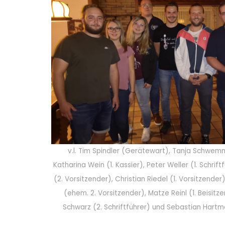
v.l. Tim Spindler (Gerätewart), Tanja Schwemm
Katharina Wein (1. Kassier), Peter Weller (1. Schriftf
(2. Vorsitzender), Christian Riedel (1. Vorsitzender
(ehem. 2. Vorsitzender), Matze Reinl (1. Beisitze
Schwarz (2. Schriftführer) und Sebastian Hartma