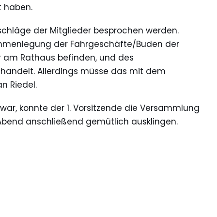
et haben.
chläge der Mitglieder besprochen werden.
mmenlegung der Fahrgeschäfte/Buden der
r am Rathaus befinden, und des
handelt. Allerdings müsse das mit dem
an Riedel.
r, konnte der 1. Vorsitzende die Versammlung
Abend anschließend gemütlich ausklingen.