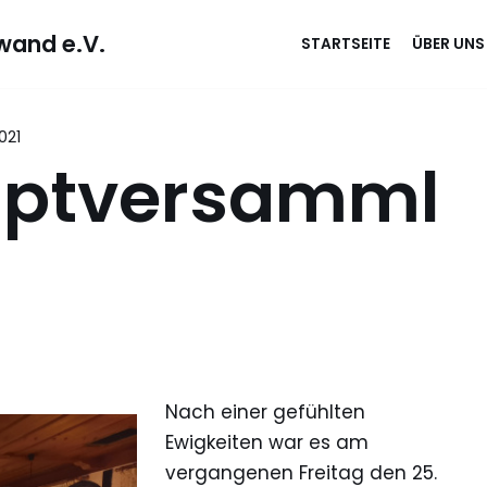
wand e.V.
STARTSEITE
ÜBER UNS
021
uptversamml
Nach einer gefühlten
Ewigkeiten war es am
vergangenen Freitag den 25.